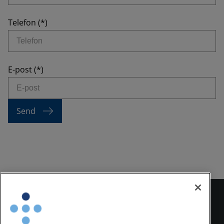
Telefon
E-post
Send