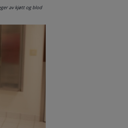
leger av kjøtt og blod