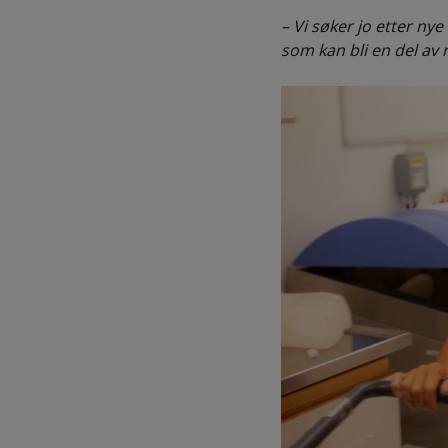
– Vi søker jo etter nye
som kan bli en del av 