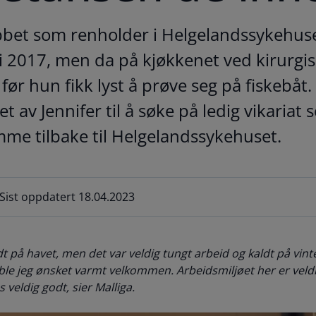
obbet som renholder i Helgelandssykehus
 i 2017, men da på kjøkkenet ved kirurgis
 før hun fikk lyst å prøve seg på fiskebåt. 
av Jennifer til å søke på ledig vikariat
e tilbake til Helgelandssykehuset.
 Sist oppdatert 18.04.2023
dt på havet, men det var veldig tungt arbeid og kaldt på vinte
le jeg ønsket varmt velkommen. Arbeidsmiljøet her er veldig
 veldig godt, sier Malliga.