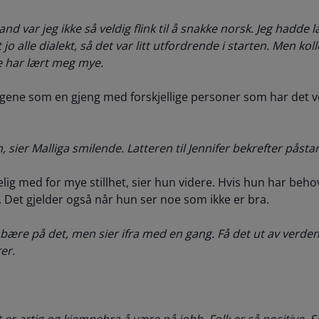
and var jeg ikke så veldig flink til å snakke norsk. Jeg hadde
o alle dialekt, så det var litt utfordrende i starten. Men ko
e har lært meg mye.
legene som en gjeng med forskjellige personer som har det
, sier Malliga smilende. Latteren til Jennifer bekrefter påst
lig med for mye stillhet, sier hun videre. Hvis hun har beho
 Det gjelder også når hun ser noe som ikke er bra.
 å bære på det, men sier ifra med en gang. Få det ut av verde
rer.