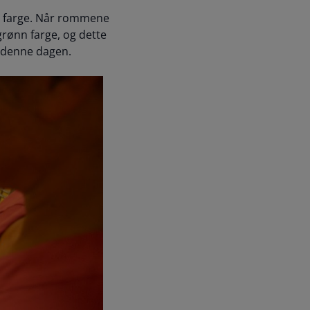
a farge. Når rommene
grønn farge, og dette
t denne dagen.