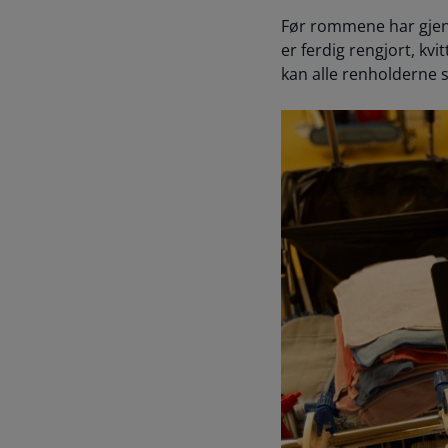
Før rommene har gjen
er ferdig rengjort, kv
kan alle renholderne s