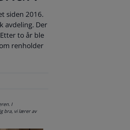
et siden 2016.
k avdeling. Der
Etter to år ble
 som renholder
ren. I
 bra, vi lærer av