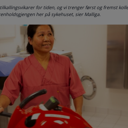
 tilkallingsvikarer for tiden, og vi trenger først og fremst kol
renholdsgjengen her på sykehuset, sier Malliga.