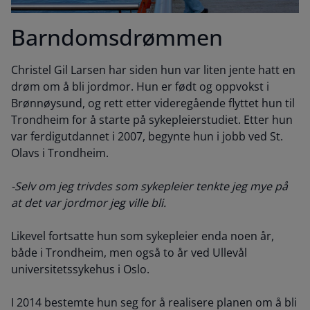
Barndomsdrømmen
Christel Gil Larsen har siden hun var liten jente hatt en
drøm om å bli jordmor. Hun er født og oppvokst i
Brønnøysund, og rett etter videregående flyttet hun til
Trondheim for å starte på sykepleierstudiet. Etter hun
var ferdigutdannet i 2007, begynte hun i jobb ved St.
Olavs i Trondheim.
-Selv om jeg trivdes som sykepleier tenkte jeg mye på
at det var jordmor jeg ville bli.
Likevel fortsatte hun som sykepleier enda noen år,
både i Trondheim, men også to år ved Ullevål
universitetssykehus i Oslo.
I 2014 bestemte hun seg for å realisere planen om å bli