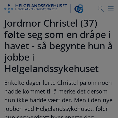
Jordmor Christel (37)
følte seg som en dråpe i
havet - så begynte hun å
jobbe i
Helgelandssykehuset
Enkelte dager lurte Christel på om noen
hadde kommet til å merke det dersom
hun ikke hadde vært der. Men i den nye
jobben ved Helgelandssykehuset, føler
hun seg verdsatt hver eneste dag.