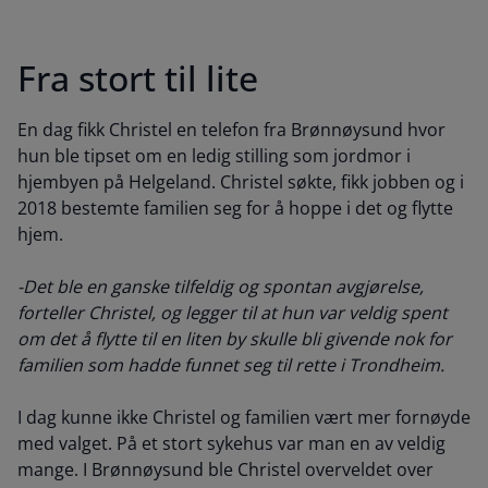
Fra stort til lite
En dag fikk Christel en telefon fra Brønnøysund hvor
hun ble tipset om en ledig stilling som jordmor i
hjembyen på Helgeland. Christel søkte, fikk jobben og i
2018 bestemte familien seg for å hoppe i det og flytte
hjem.
-Det ble en ganske tilfeldig og spontan avgjørelse,
forteller Christel, og legger til at hun var veldig spent
om det å flytte til en liten by skulle bli givende nok for
familien som hadde funnet seg til rette i Trondheim.
I dag kunne ikke Christel og familien vært mer fornøyde
med valget. På et stort sykehus var man en av veldig
mange. I Brønnøysund ble Christel overveldet over