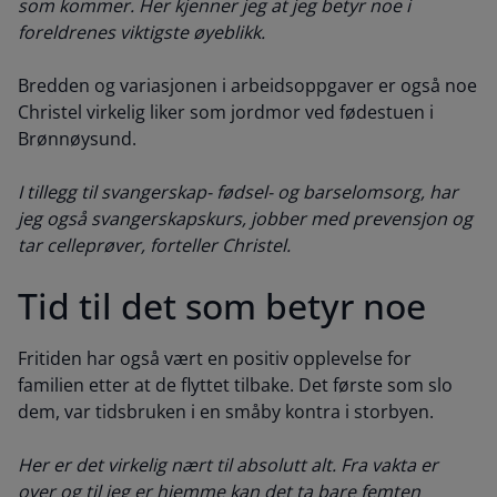
som kommer. Her kjenner jeg at jeg betyr noe i
foreldrenes viktigste øyeblikk.
Bredden og variasjonen i arbeidsoppgaver er også noe
Christel virkelig liker som jordmor ved fødestuen i
Brønnøysund.
I tillegg til svangerskap- fødsel- og barselomsorg, har
jeg også svangerskapskurs, jobber med prevensjon og
tar celleprøver, forteller Christel.
Tid til det som betyr noe
Fritiden har også vært en positiv opplevelse for
familien etter at de flyttet tilbake. Det første som slo
dem, var tidsbruken i en småby kontra i storbyen.
Her er det virkelig nært til absolutt alt. Fra vakta er
over og til jeg er hjemme kan det ta bare femten