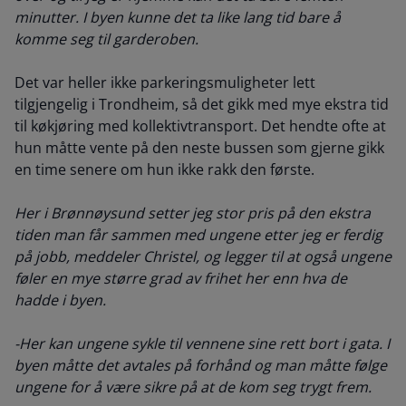
minutter. I byen kunne det ta like lang tid bare å
komme seg til garderoben.
Det var heller ikke parkeringsmuligheter lett
tilgjengelig i Trondheim, så det gikk med mye ekstra tid
til køkjøring med kollektivtransport. Det hendte ofte at
hun måtte vente på den neste bussen som gjerne gikk
en time senere om hun ikke rakk den første.
Her i Brønnøysund setter jeg stor pris på den ekstra
tiden man får sammen med ungene etter jeg er ferdig
på jobb, meddeler Christel, og legger til at også ungene
føler en mye større grad av frihet her enn hva de
hadde i byen.
-Her kan ungene sykle til vennene sine rett bort i gata. I
byen måtte det avtales på forhånd og man måtte følge
ungene for å være sikre på at de kom seg trygt frem.