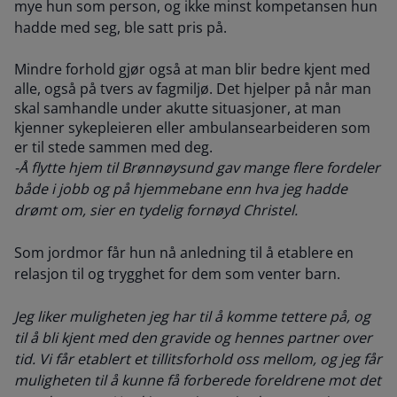
mye hun som person, og ikke minst kompetansen hun
hadde med seg, ble satt pris på.
Mindre forhold gjør også at man blir bedre kjent med
alle, også på tvers av fagmiljø. Det hjelper på når man
skal samhandle under akutte situasjoner, at man
kjenner sykepleieren eller ambulansearbeideren som
er til stede sammen med deg.
-Å flytte hjem til Brønnøysund gav mange flere fordeler
både i jobb og på hjemmebane enn hva jeg hadde
drømt om, sier en tydelig fornøyd Christel.
Som jordmor får hun nå anledning til å etablere en
relasjon til og trygghet for dem som venter barn.
Jeg liker muligheten jeg har til å komme tettere på, og
til å bli kjent med den gravide og hennes partner over
tid. Vi får etablert et tillitsforhold oss mellom, og jeg får
muligheten til å kunne få forberede foreldrene mot det