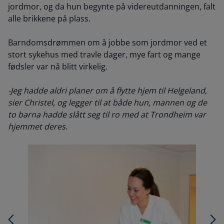
jordmor, og da hun begynte på videreutdanningen, falt
alle brikkene på plass.
Barndomsdrømmen om å jobbe som jordmor ved et
stort sykehus med travle dager, mye fart og mange
fødsler var nå blitt virkelig.
-Jeg hadde aldri planer om å flytte hjem til Helgeland,
sier Christel, og legger til at både hun, mannen og de
to barna hadde slått seg til ro med at Trondheim var
hjemmet deres.